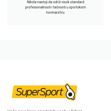
Nikola nastoji da održi visok standard
profesionalnosti i tačnosti u sportskom
novinarstvu.