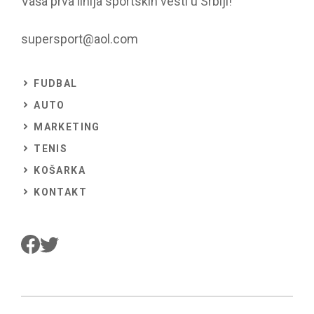
Vaša prva linija sportskih vesti u Srbiji!
supersport@aol.com
FUDBAL
AUTO
MARKETING
TENIS
KOŠARKA
KONTAKT