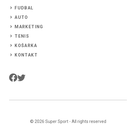
FUDBAL
AUTO
MARKETING
TENIS
KOŠARKA
KONTAKT
© 2026
Super Sport
- All rights reserved