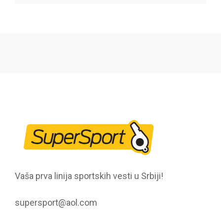
Vaša prva linija sportskih vesti u Srbiji!
supersport@aol.com