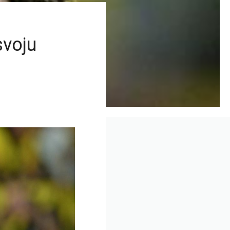
svoju