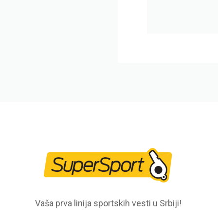
Vaša prva linija sportskih vesti u Srbiji!