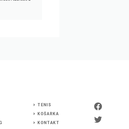
TENIS
KOŠARKA
G
KONTAKT