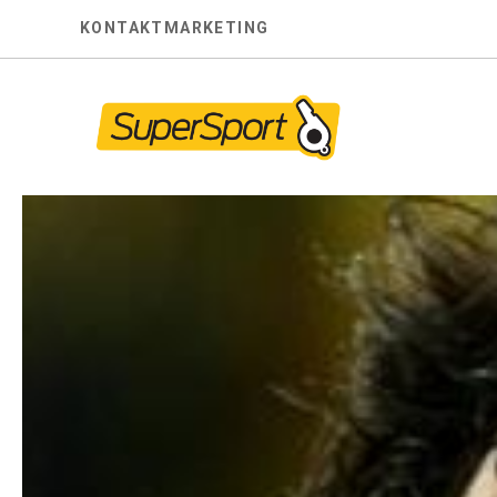
Skip
KONTAKT
MARKETING
to
content