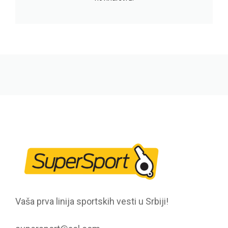
Vaša prva linija sportskih vesti u Srbiji!