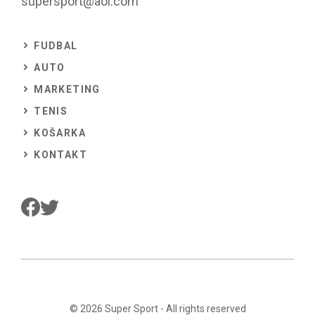
supersport@aol.com
FUDBAL
AUTO
MARKETING
TENIS
KOŠARKA
KONTAKT
© 2026
Super Sport
- All rights reserved