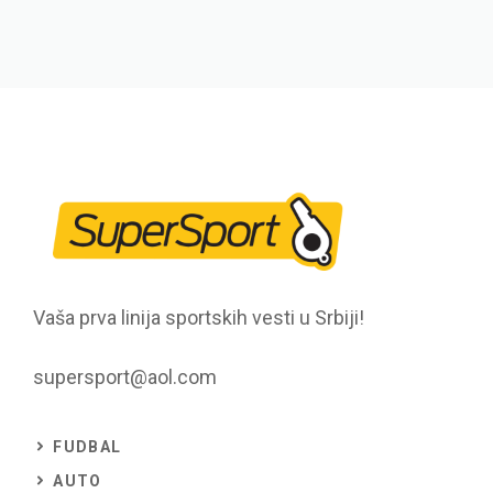
Vaša prva linija sportskih vesti u Srbiji!
supersport@aol.com
FUDBAL
AUTO