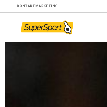
Skip
KONTAKT
MARKETING
to
content