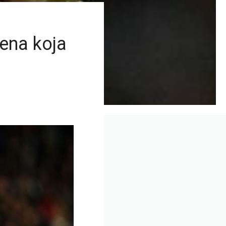
ena koja