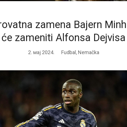
rovatna zamena Bajern Minh
će zameniti Alfonsa Dejvisa
2. мај 2024.
Fudbal
,
Nemačka