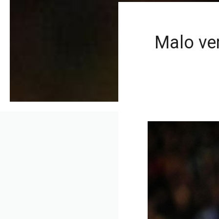
Malo ve