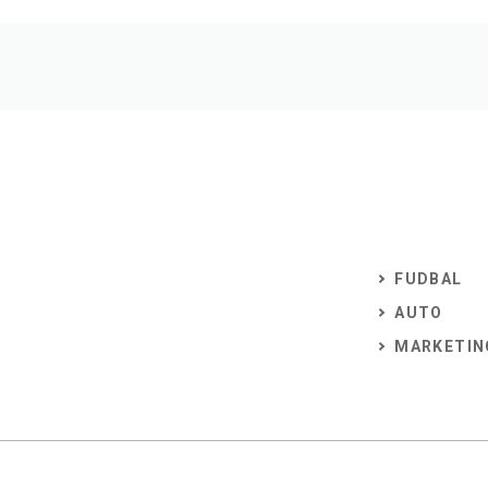
FUDBAL
AUTO
MARKETIN