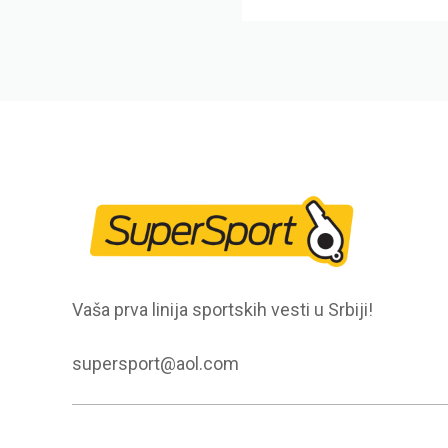
Vaša prva linija sportskih vesti u Srbiji!
supersport@aol.com