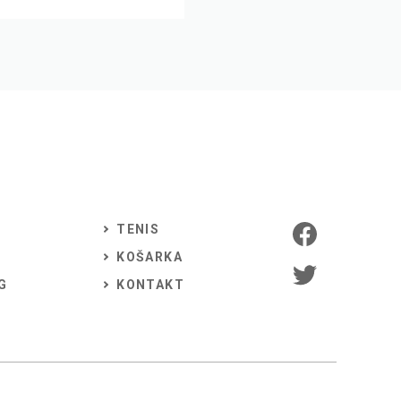
TENIS
KOŠARKA
G
KONTAKT