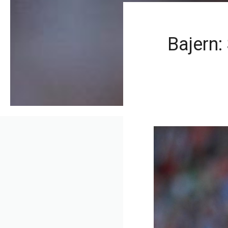
Bajern: