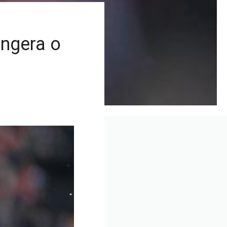
engera o