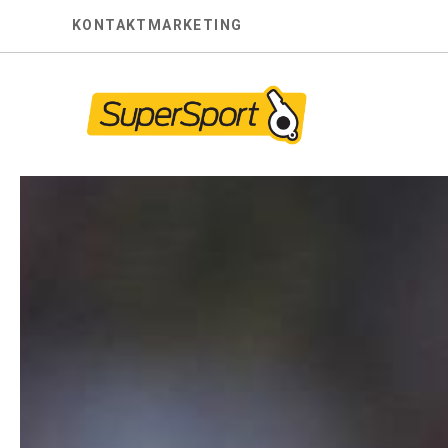
Skip
KONTAKT
MARKETING
to
content