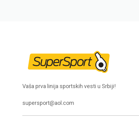
Vaša prva linija sportskih vesti u Srbiji!
supersport@aol.com