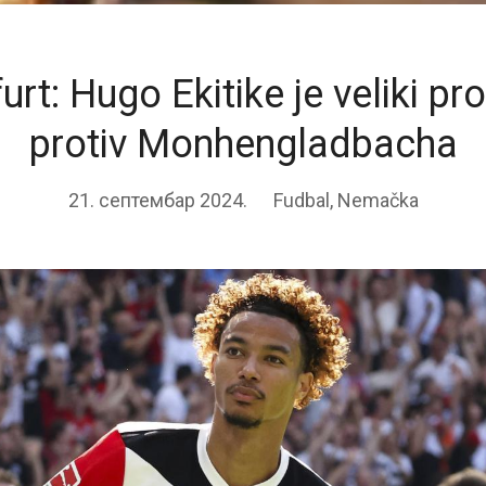
urt: Hugo Ekitike je veliki p
protiv Monhengladbacha
21. септембар 2024.
Fudbal
,
Nemačka