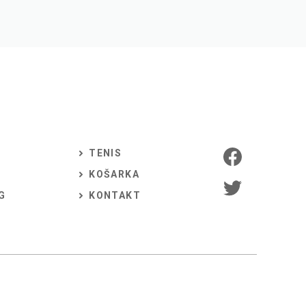
TENIS
KOŠARKA
G
KONTAKT