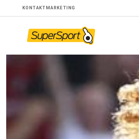
Skip
KONTAKT
MARKETING
to
content