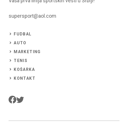
Vaša prva linija sportskih vesti u Srbiji!
supersport@aol.com
FUDBAL
AUTO
MARKETING
TENIS
KOŠARKA
KONTAKT