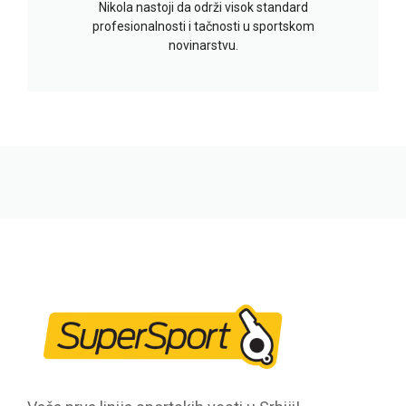
Nikola nastoji da održi visok standard
profesionalnosti i tačnosti u sportskom
novinarstvu.