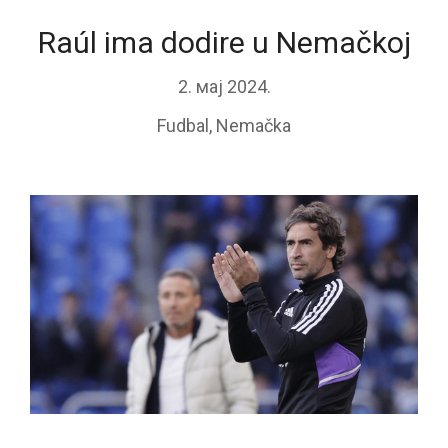
Raúl ima dodire u Nemačkoj
2. мај 2024.
Fudbal
,
Nemačka