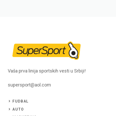
Vaša prva linija sportskih vesti u Srbiji!
supersport@aol.com
FUDBAL
AUTO