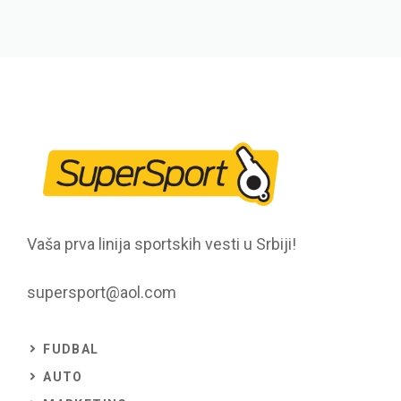
Vaša prva linija sportskih vesti u Srbiji!
supersport@aol.com
FUDBAL
AUTO