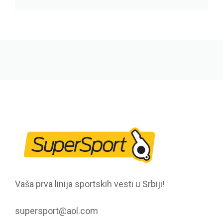
Vaša prva linija sportskih vesti u Srbiji!
supersport@aol.com