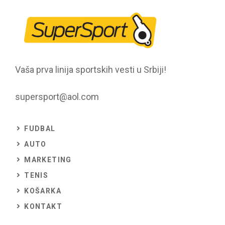
Vaša prva linija sportskih vesti u Srbiji!
supersport@aol.com
FUDBAL
AUTO
MARKETING
TENIS
KOŠARKA
KONTAKT