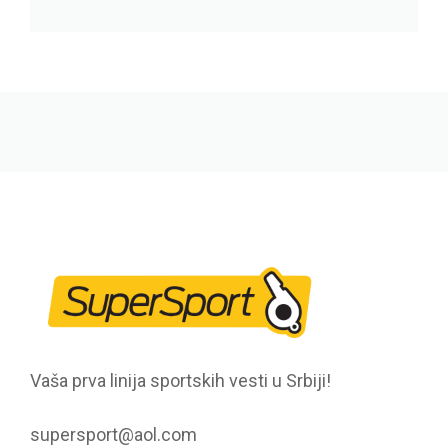
Vaša prva linija sportskih vesti u Srbiji!
supersport@aol.com