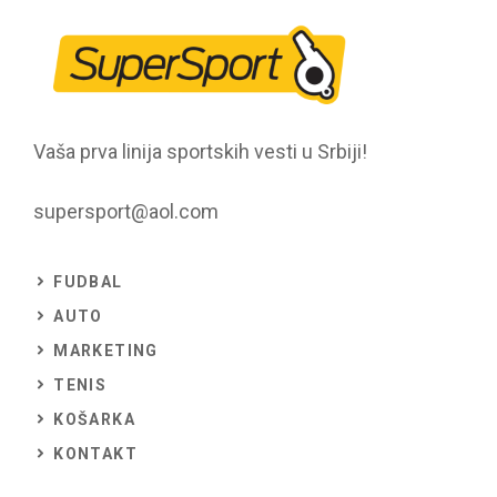
Vaša prva linija sportskih vesti u Srbiji!
supersport@aol.com
FUDBAL
AUTO
MARKETING
TENIS
KOŠARKA
KONTAKT