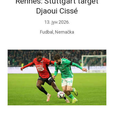
Rennes: Stuttgart target
Djaoui Cissé
13. јун 2026.
Fudbal
,
Nemačka