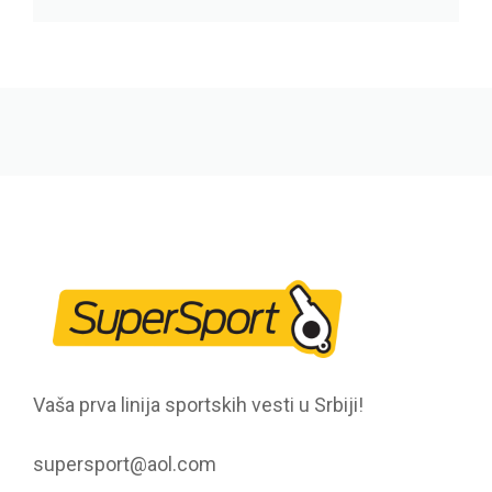
Vaša prva linija sportskih vesti u Srbiji!
supersport@aol.com