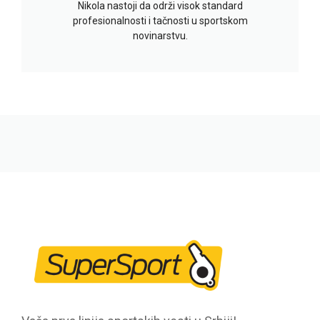
Nikola nastoji da održi visok standard
profesionalnosti i tačnosti u sportskom
novinarstvu.