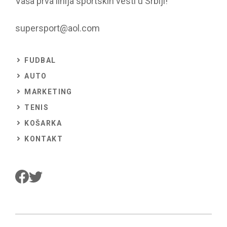
Vaša prva linija sportskih vesti u Srbiji!
supersport@aol.com
FUDBAL
AUTO
MARKETING
TENIS
KOŠARKA
KONTAKT