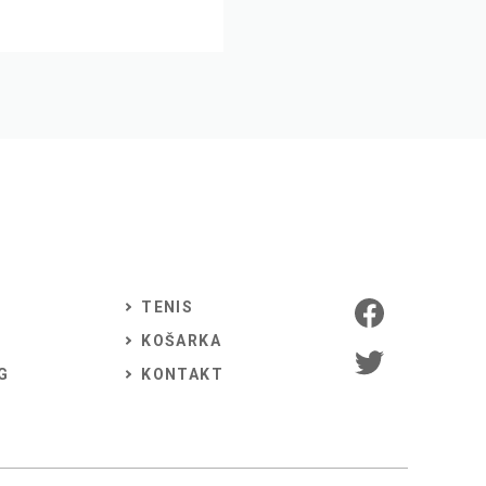
TENIS
KOŠARKA
G
KONTAKT