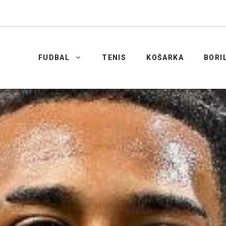
FUDBAL
TENIS
KOŠARKA
BORI