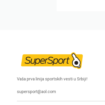
Vaša prva linija sportskih vesti u Srbiji!
supersport@aol.com