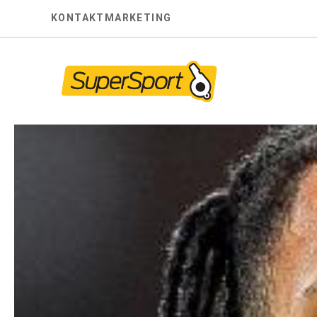
Skip
KONTAKT
MARKETING
to
content