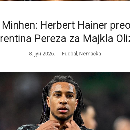
 Minhen: Herbert Hainer preo
rentina Pereza za Majkla Ol
8. јун 2026.
Fudbal
,
Nemačka