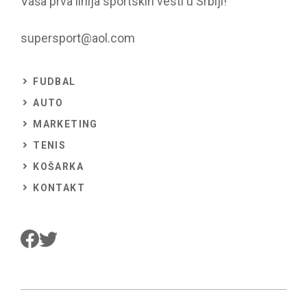
Vaša prva linija sportskih vesti u Srbiji!
supersport@aol.com
FUDBAL
AUTO
MARKETING
TENIS
KOŠARKA
KONTAKT