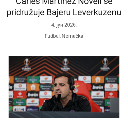
Carles Martinez Novell se
pridružuje Bajeru Leverkuzenu
4. јун 2026.
Fudbal
,
Nemačka