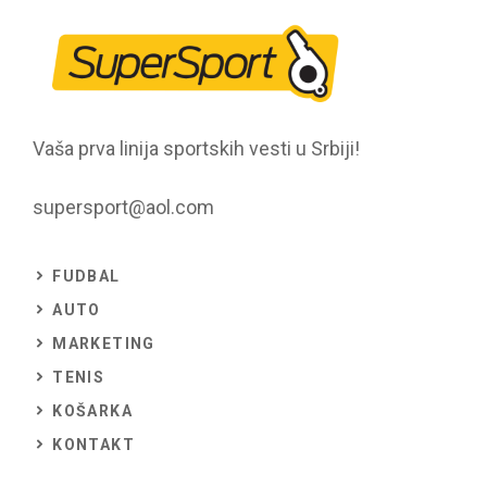
Vaša prva linija sportskih vesti u Srbiji!
supersport@aol.com
FUDBAL
AUTO
MARKETING
TENIS
KOŠARKA
KONTAKT