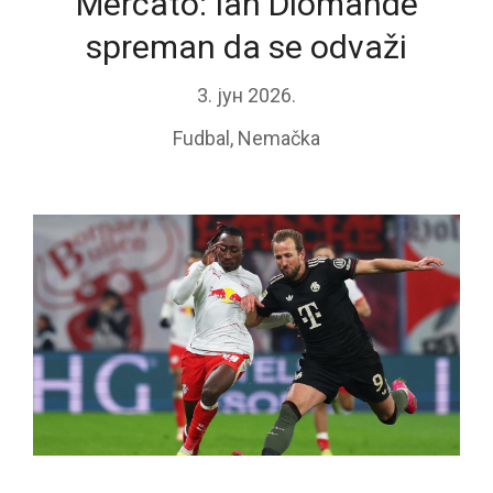
Mercato: Ian Diomande
spreman da se odvaži
3. јун 2026.
Fudbal
,
Nemačka