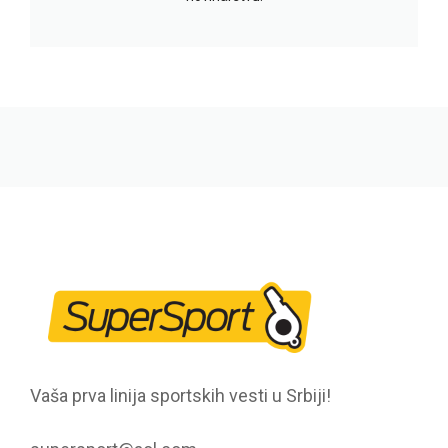
Vaša prva linija sportskih vesti u Srbiji!