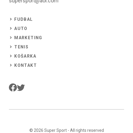
supersport@aol.com
FUDBAL
AUTO
MARKETING
TENIS
KOŠARKA
KONTAKT
© 2026
Super Sport
- All rights reserved