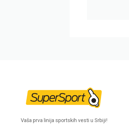
Vaša prva linija sportskih vesti u Srbiji!