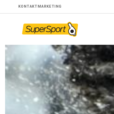
Skip
KONTAKT
MARKETING
to
content