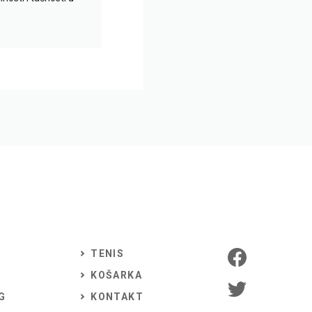
TENIS
KOŠARKA
G
KONTAKT