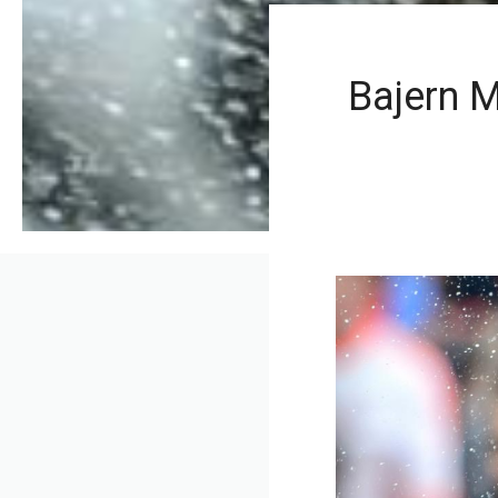
Bajern M