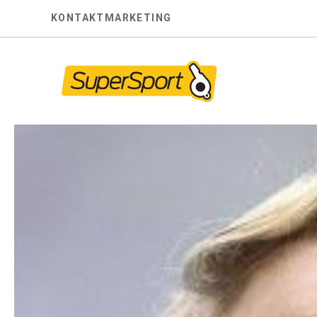
Skip
KONTAKT
MARKETING
to
content