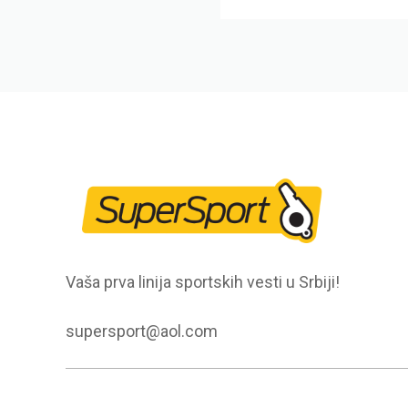
Vaša prva linija sportskih vesti u Srbiji!
supersport@aol.com