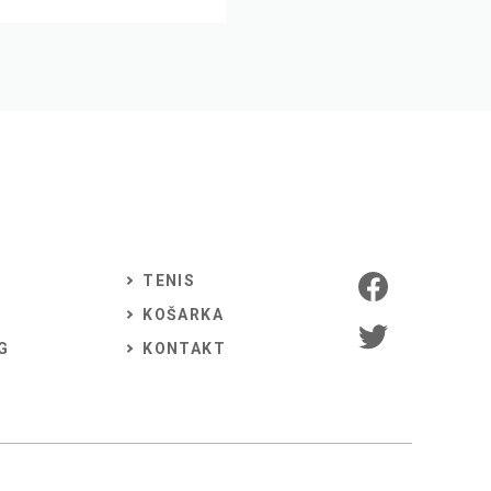
TENIS
KOŠARKA
G
KONTAKT