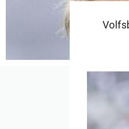
Volfs