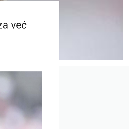
za već