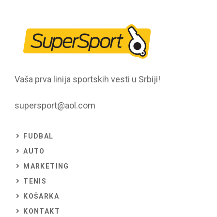
Vaša prva linija sportskih vesti u Srbiji!
supersport@aol.com
FUDBAL
AUTO
MARKETING
TENIS
KOŠARKA
KONTAKT