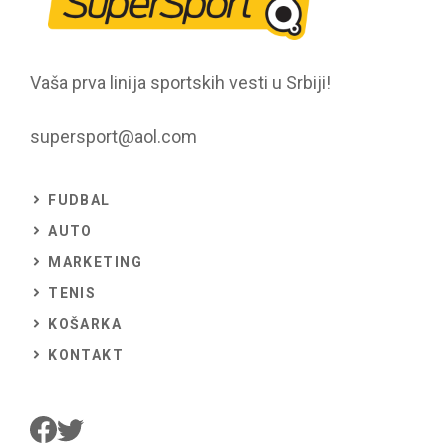
Vaša prva linija sportskih vesti u Srbiji!
supersport@aol.com
FUDBAL
AUTO
MARKETING
TENIS
KOŠARKA
KONTAKT