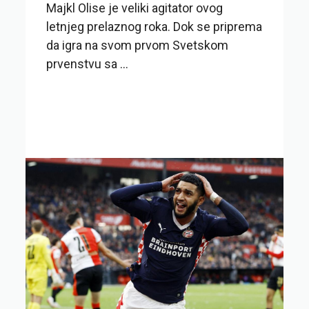
Majkl Olise je veliki agitator ovog
letnjeg prelaznog roka. Dok se priprema
da igra na svom prvom Svetskom
prvenstvu sa ...