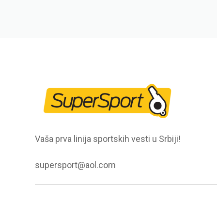
Vaša prva linija sportskih vesti u Srbiji!
supersport@aol.com