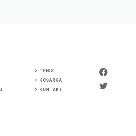
TENIS
KOŠARKA
G
KONTAKT