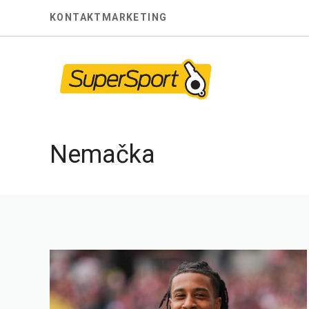
Skip
KONTAKT
MARKETING
to
content
Nemačka