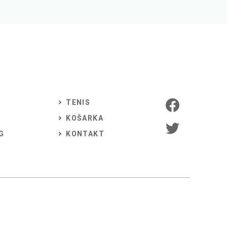
TENIS
KOŠARKA
G
KONTAKT