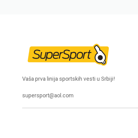
Vaša prva linija sportskih vesti u Srbiji!
supersport@aol.com