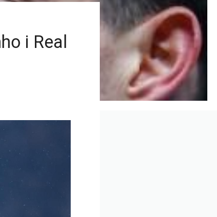
ho i Real