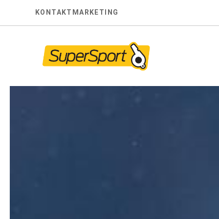
Skip
KONTAKT
MARKETING
to
content