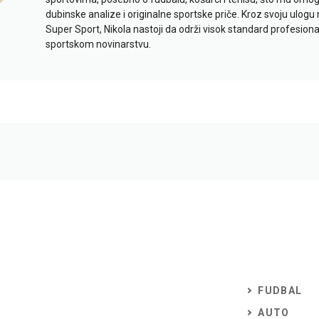
dubinske analize i originalne sportske priče. Kroz svoju ulogu 
Super Sport, Nikola nastoji da održi visok standard profesional
sportskom novinarstvu.
FUDBAL
AUTO