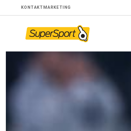
Skip
KONTAKT
MARKETING
to
content