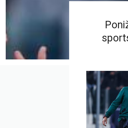
Poniž
sport