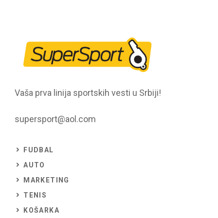
Vaša prva linija sportskih vesti u Srbiji!
supersport@aol.com
FUDBAL
AUTO
MARKETING
TENIS
KOŠARKA