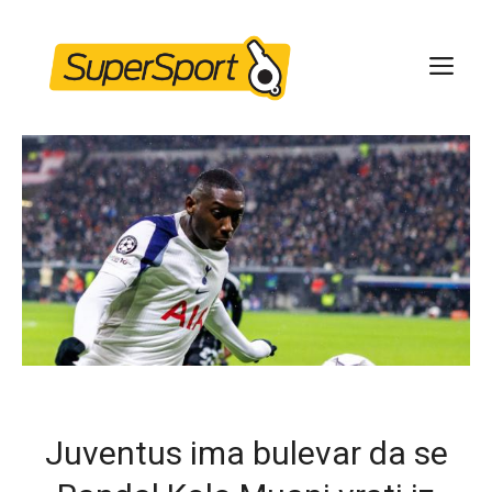
Skip
to
ME
content
Juventus ima bulevar da se