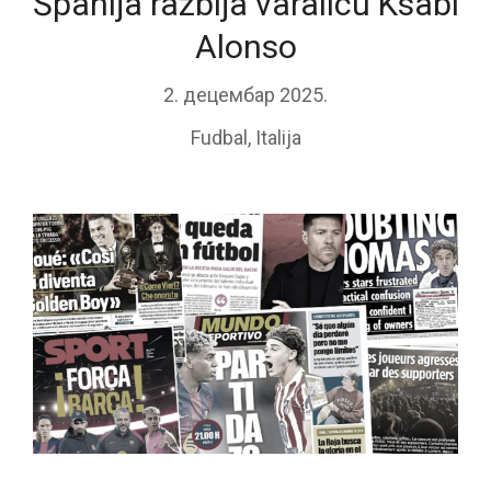
Španija razbija varalicu Ksabi
Alonso
2. децембар 2025.
Fudbal
,
Italija