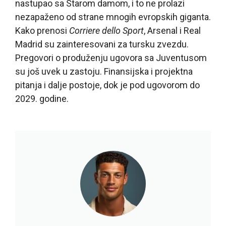
nastupao sa Starom damom, i to ne prolazi
nezapaženo od strane mnogih evropskih giganta.
Kako prenosi
Corriere dello Sport
, Arsenal i Real
Madrid su zainteresovani za tursku zvezdu.
Pregovori o produženju ugovora sa Juventusom
su još uvek u zastoju. Finansijska i projektna
pitanja i dalje postoje, dok je pod ugovorom do
2029. godine.