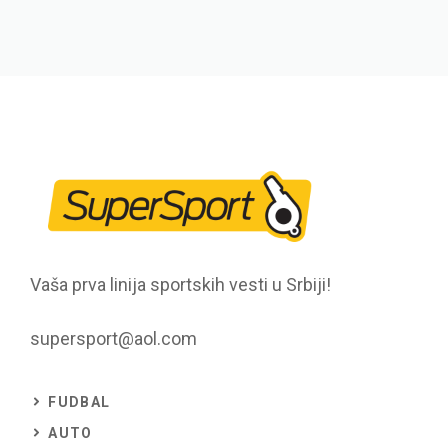
Vaša prva linija sportskih vesti u Srbiji!
supersport@aol.com
FUDBAL
AUTO