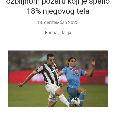
ozbiljnom požaru koji je spalio
18% njegovog tela
14. септембар 2025.
Fudbal
,
Italija