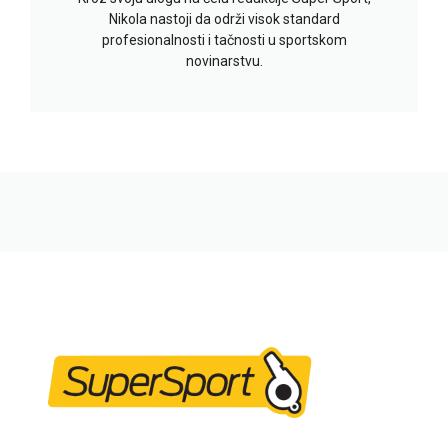
Nikola nastoji da održi visok standard
profesionalnosti i tačnosti u sportskom
novinarstvu.