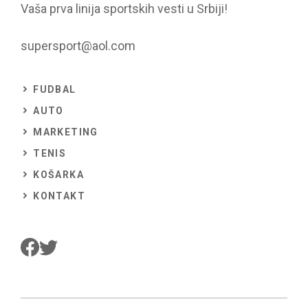
Vaša prva linija sportskih vesti u Srbiji!
supersport@aol.com
FUDBAL
AUTO
MARKETING
TENIS
KOŠARKA
KONTAKT