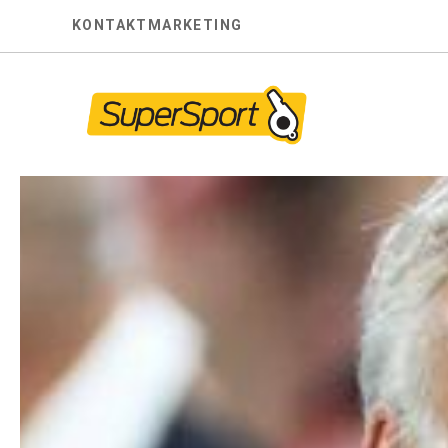
Skip
KONTAKT
MARKETING
to
content