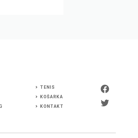
TENIS
KOŠARKA
G
KONTAKT