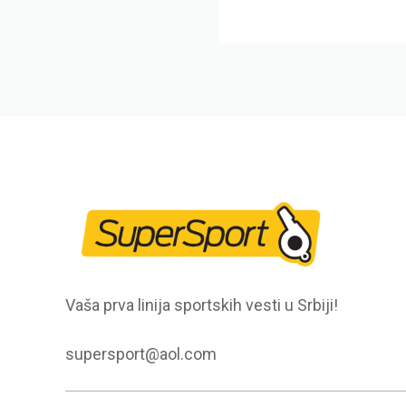
Vaša prva linija sportskih vesti u Srbiji!
supersport@aol.com