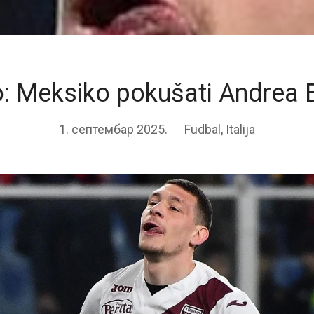
 Meksiko pokušati Andrea B
1. септембар 2025.
Fudbal
,
Italija