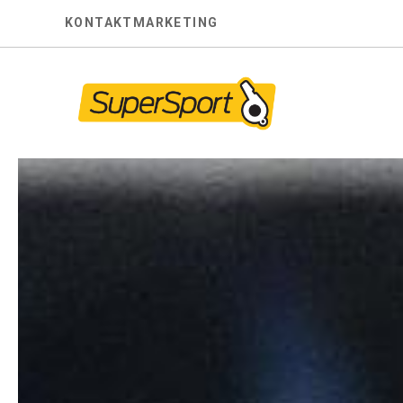
Skip
KONTAKT
MARKETING
to
content