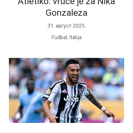
Atletiko: vruće je za Nika
Gonzaleza
31. август 2025.
Fudbal
,
Italija