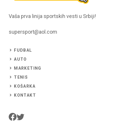
Vaša prva linija sportskih vesti u Srbiji!
supersport@aol.com
FUDBAL
AUTO
MARKETING
TENIS
KOŠARKA
KONTAKT