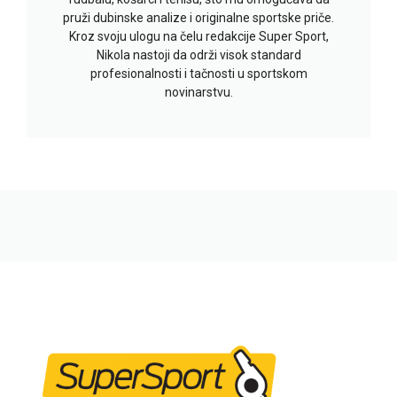
pruži dubinske analize i originalne sportske priče.
Kroz svoju ulogu na čelu redakcije Super Sport,
Nikola nastoji da održi visok standard
profesionalnosti i tačnosti u sportskom
novinarstvu.