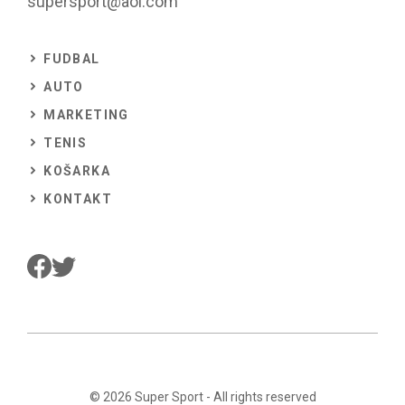
supersport@aol.com
FUDBAL
AUTO
MARKETING
TENIS
KOŠARKA
KONTAKT
© 2026
Super Sport
- All rights reserved