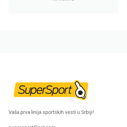
Vaša prva linija sportskih vesti u Srbiji!