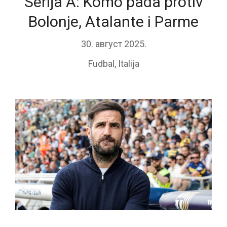
Serija A: Komo pada protiv
Bolonje, Atalante i Parme
30. август 2025.
Fudbal
,
Italija