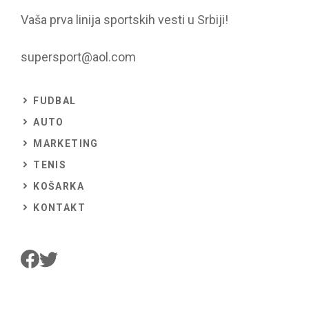
Vaša prva linija sportskih vesti u Srbiji!
supersport@aol.com
FUDBAL
AUTO
MARKETING
TENIS
KOŠARKA
KONTAKT