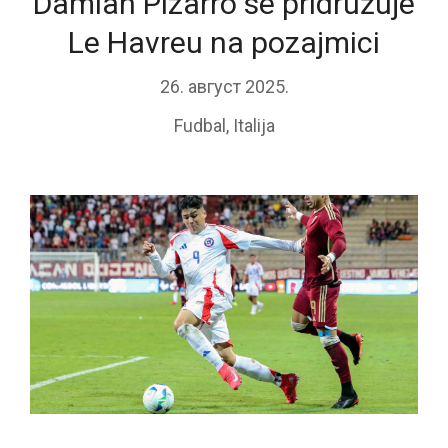
Damian Pizarro se pridružuje
Le Havreu na pozajmici
26. август 2025.
Fudbal
,
Italija