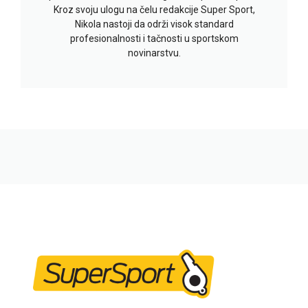
Kroz svoju ulogu na čelu redakcije Super Sport,
Nikola nastoji da održi visok standard
profesionalnosti i tačnosti u sportskom
novinarstvu.