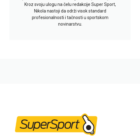
Kroz svoju ulogu na čelu redakcije Super Sport,
Nikola nastoji da održi visok standard
profesionalnosti i tačnosti u sportskom
novinarstvu.