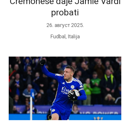
Cremonese daje Jamie Vardi
probati
26. август 2025.
Fudbal
,
Italija