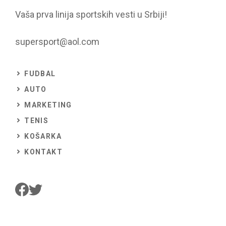
Vaša prva linija sportskih vesti u Srbiji!
supersport@aol.com
FUDBAL
AUTO
MARKETING
TENIS
KOŠARKA
KONTAKT