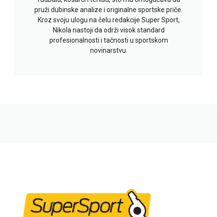
pruži dubinske analize i originalne sportske priče.
Kroz svoju ulogu na čelu redakcije Super Sport,
Nikola nastoji da održi visok standard
profesionalnosti i tačnosti u sportskom
novinarstvu.