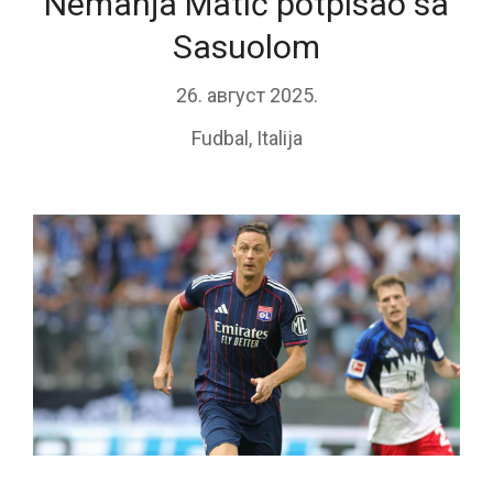
Nemanja Matić potpisao sa
Sasuolom
26. август 2025.
Fudbal
,
Italija