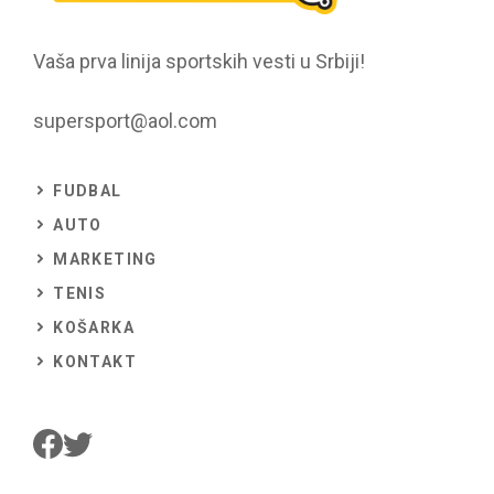
Vaša prva linija sportskih vesti u Srbiji!
supersport@aol.com
FUDBAL
AUTO
MARKETING
TENIS
KOŠARKA
KONTAKT