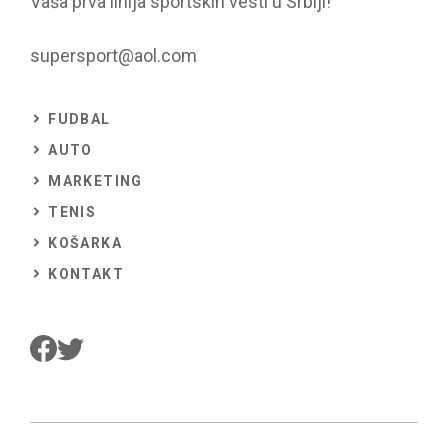
Vaša prva linija sportskih vesti u Srbiji!
supersport@aol.com
FUDBAL
AUTO
MARKETING
TENIS
KOŠARKA
KONTAKT