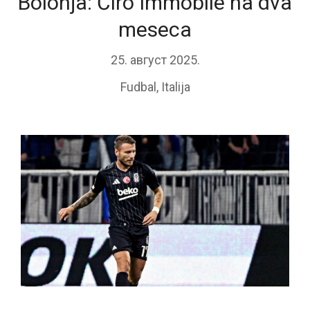
Bolonja: Ćiro Immobile na dva
meseca
25. август 2025.
Fudbal
,
Italija