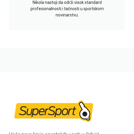
Nikola nastoji da održi visok standard
profesionalnosti i tačnosti u sportskom
novinarstvu.