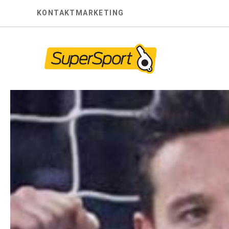
Skip
KONTAKT
MARKETING
to
content