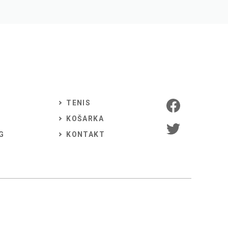
TENIS
KOŠARKA
G
KONTAKT