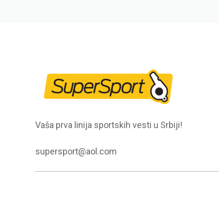
Vaša prva linija sportskih vesti u Srbiji!
supersport@aol.com