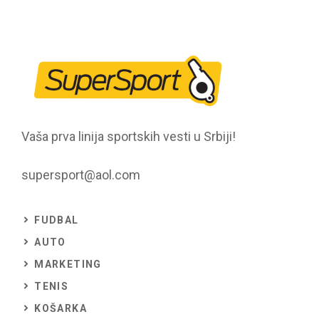
Vaša prva linija sportskih vesti u Srbiji!
supersport@aol.com
FUDBAL
AUTO
MARKETING
TENIS
KOŠARKA