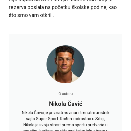
rezerva poslala na početku školske godine, kao
što smo vam otkrili.
O autoru
Nikola Čavić
Nikola Čavić je priznati novinar i trenutni urednik
sajta Super Sport. Rođen i odrastao u Srbiji,
Nikola je svoju strast prema sportu pretvorio u
uspešnu karijeru, sa višegodišnjim iskustvom u