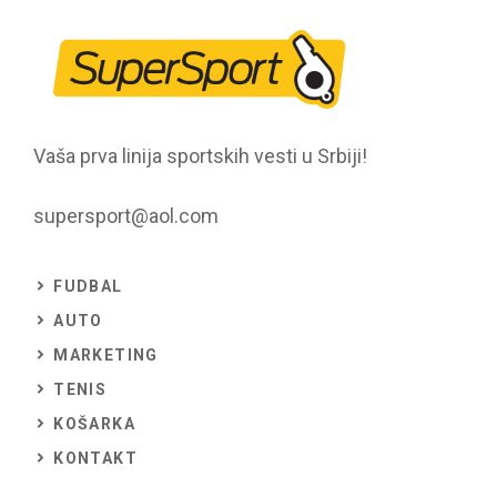
Vaša prva linija sportskih vesti u Srbiji!
supersport@aol.com
FUDBAL
AUTO
MARKETING
TENIS
KOŠARKA
KONTAKT