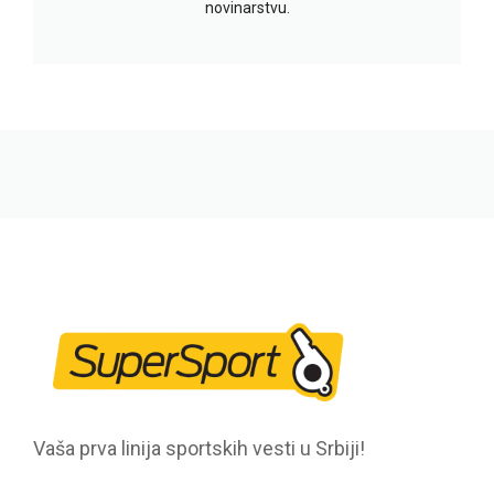
novinarstvu.
Vaša prva linija sportskih vesti u Srbiji!