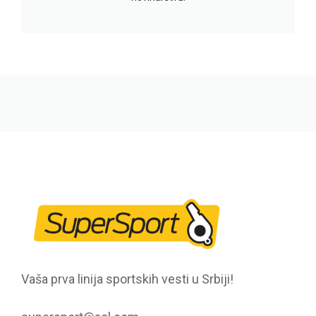
Vaša prva linija sportskih vesti u Srbiji!