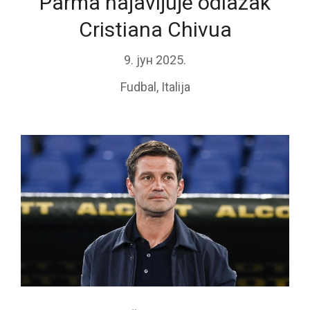
Parma najavljuje odlazak
Cristiana Chivua
9. јун 2025.
Fudbal
,
Italija