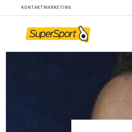
Skip
KONTAKT
MARKETING
to
content