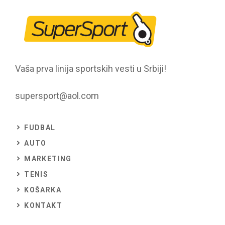
Vaša prva linija sportskih vesti u Srbiji!
supersport@aol.com
FUDBAL
AUTO
MARKETING
TENIS
KOŠARKA
KONTAKT