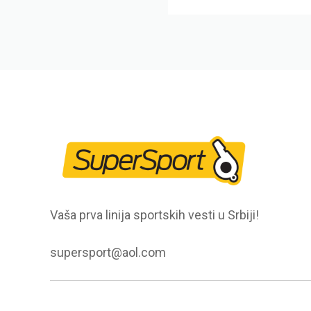
Vaša prva linija sportskih vesti u Srbiji!
supersport@aol.com