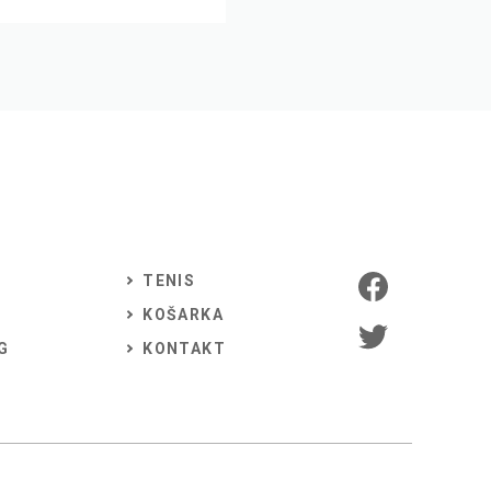
TENIS
KOŠARKA
G
KONTAKT