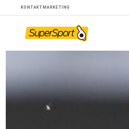
Skip
KONTAKT
MARKETING
to
content