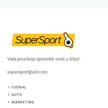
Vaša prva linija sportskih vesti u Srbiji!
supersport@aol.com
FUDBAL
AUTO
MARKETING