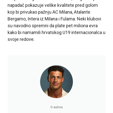
napadač pokazuje velike kvalitete pred golom
koji bi privukao pažnju AC Milana, Atalante
Bergamo, Intera iz Milana i Fulama. Neki klubovi
su navodno spremni da plate pet miliona evra
kako bi namamili hrvatskog U19 internacionalca u
svoje redove.
O autoru