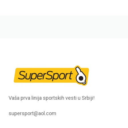
Vaša prva linija sportskih vesti u Srbiji!
supersport@aol.com