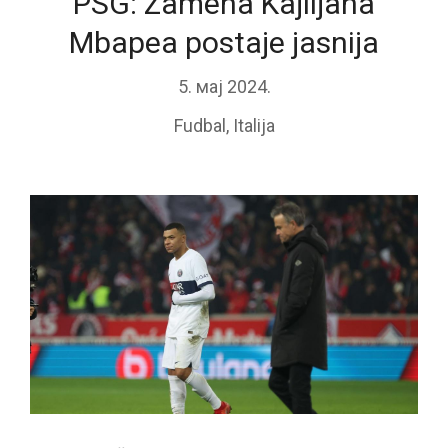
PSG: Zamena Kajlijana
Mbapea postaje jasnija
5. мај 2024.
Fudbal
,
Italija