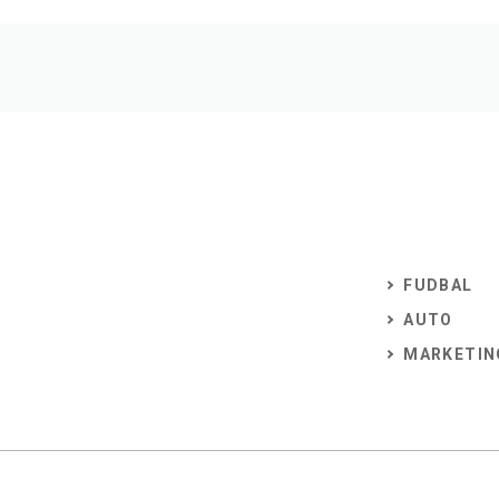
FUDBAL
AUTO
MARKETIN