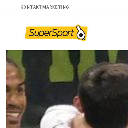
Skip
KONTAKT
MARKETING
to
content