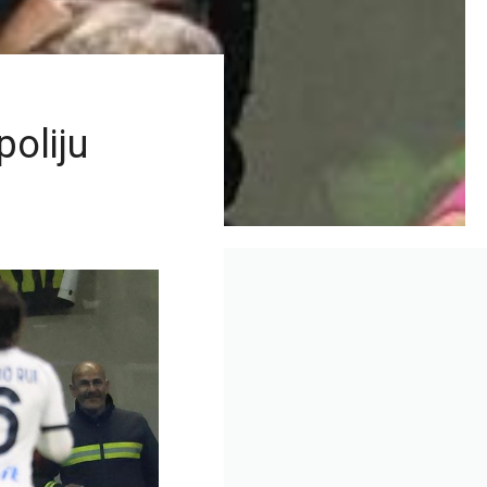
poliju