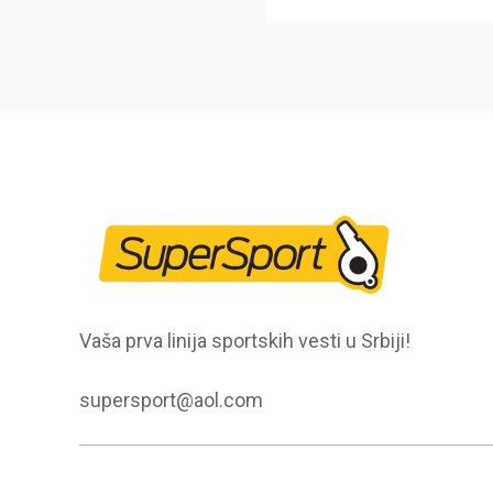
Vaša prva linija sportskih vesti u Srbiji!
supersport@aol.com