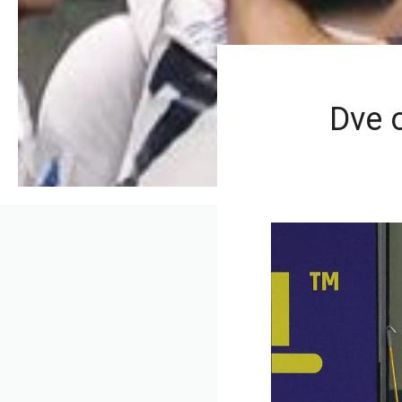
Dve o