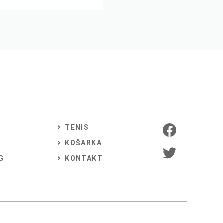
TENIS
KOŠARKA
G
KONTAKT